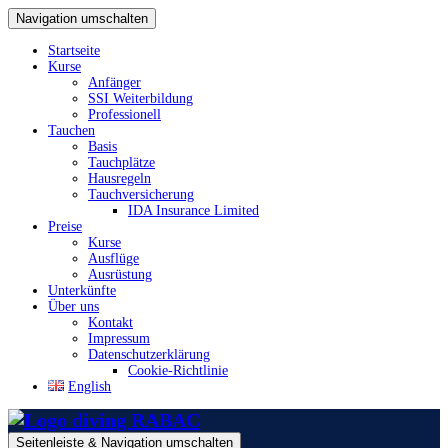
Navigation umschalten
Startseite
Kurse
Anfänger
SSI Weiterbildung
Professionell
Tauchen
Basis
Tauchplätze
Hausregeln
Tauchversicherung
IDA Insurance Limited
Preise
Kurse
Ausflüge
Ausrüstung
Unterkünfte
Über uns
Kontakt
Impressum
Datenschutzerklärung
Cookie-Richtlinie
English
Seitenleiste & Navigation umschalten