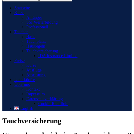
Startseite
Kurse
Anfänger
SSI Weiterbildung
Professionell
Tauchen
Basis
Tauchplätze
Hausregeln
Tauchversicherung
IDA Insurance Limited
Preise
Kurse
Ausflüge
Ausrüstung
Unterkünfte
Über uns
Kontakt
Impressum
Datenschutzerklärung
Cookie-Richtlinie
English
Tauchversicherung