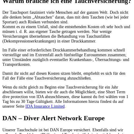
Warum brauche ich eine Tauchversicherung?
Der Tauchsport fasziniert viele Menschen auf der ganzen Welt. Doch nicht
alle denken beim „Abtauchen“ daran, dass mit dem Tauchen (wie bei jeder
Sportart) auch Risiken verbunden sind.
Kommt es zu einem Unfall, sind die entstehenden Kosten oft sehr hoch und
müssen i. d. R. aus eigener Tasche getragen werden. Nur wenige
Versicherungen übernehmen die Behandlung von Tauchunfällen
(Dekompressionserkrankungen) in einer Druckkammer.
Im Falle einer erforderlichen Druckkammerbehandlung kommen schnell
vierstellige und im Extremfall auch fünfstellige Eurosummen zusammen;
unter Umständen zuzüglich eventueller Krankenhaus-, Übernachtungs- und
Transportkosten.
Damit ihr nicht auf diesen Kosten sitzen bleibt, empfiehlt es sich für den
Fall der Fälle eine Tauchversicherung abzuschließen.
Wenn du nicht gleich zu Beginn eine Tauchversicherung für ein Jahr
abschliessen willst, bieten wir dir auch die Möglichkeit, eine Short Term
dive protection von IDA abzuschliessen, diese kannst du frei wählen von 1
Tag bis zu 30 Tage Gültigkeit. Alle Informationen hierzu findest du auf
unserer Seite
IDA Insurance Limited
.
DAN – Diver Alert Network Europe
Unserer Tauchschule ist bei DAN Europe versichert. Ebenfalls sind wir